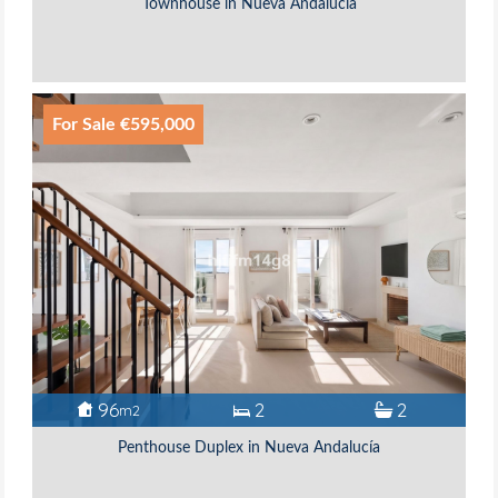
Townhouse in Nueva Andalucía
For Sale €595,000
96
2
2
m2
Penthouse Duplex in Nueva Andalucía