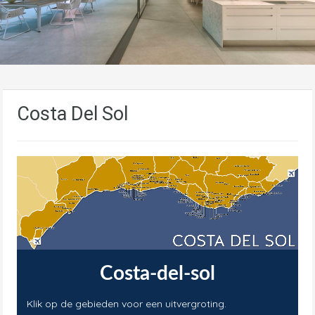
Costa Del Sol
Costa-del-sol
Klik op de gebieden voor een uitvergroting.