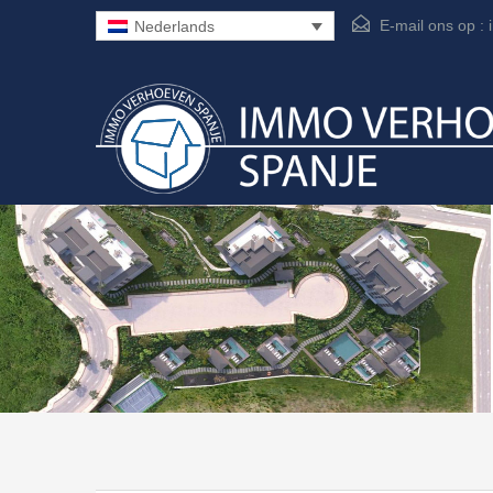
E-mail ons op :
Nederlands