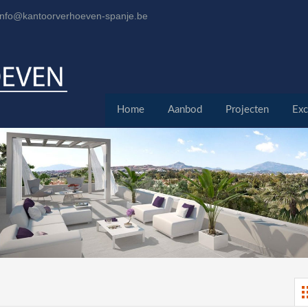
info@kantoorverhoeven-spanje.be
Home
Aanbod
Projecten
Exc