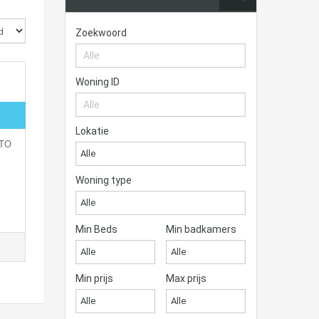
Zoekwoord
Woning ID
Lokatie
RTO
Alle
Woning type
Alle
Min Beds
Min badkamers
Alle
Alle
Min prijs
Max prijs
Alle
Alle