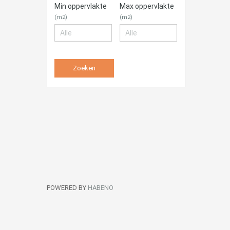
Min oppervlakte
Max oppervlakte
(m2)
(m2)
POWERED BY
HABENO