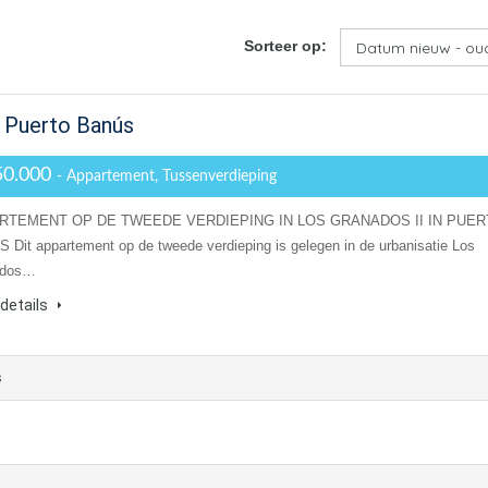
Sorteer op:
 Puerto Banús
50.000
- Appartement, Tussenverdieping
RTEMENT OP DE TWEEDE VERDIEPING IN LOS GRANADOS II IN PUE
 Dit appartement op de tweede verdieping is gelegen in de urbanisatie Los
ados…
details
s