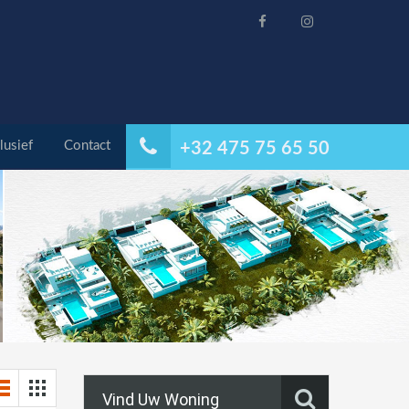
lusief
Contact
+32 475 75 65 50
Vind Uw Woning