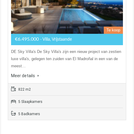
Te koop
€6.495.000
- Villa, Vrijstaande
DE Sky Villa's De Sky Villa's zijn een nieuw project van zestien
luxe villa's, gelegen ten zuiden van El Madroñal in een van de
meest…
Meer details
822 m2
5 Slaapkamers
5 Badkamers