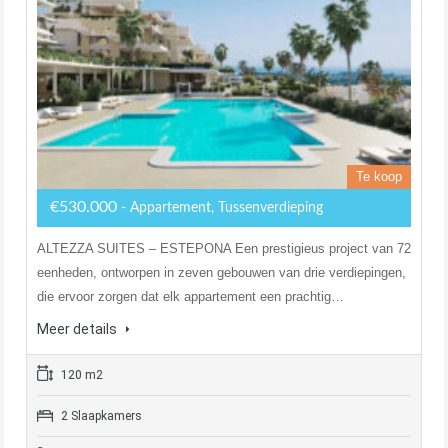
Te koop
€530.000
- Appartement, Tussenverdieping
ALTEZZA SUITES – ESTEPONA Een prestigieus project van 72
eenheden, ontworpen in zeven gebouwen van drie verdiepingen,
die ervoor zorgen dat elk appartement een prachtig…
Meer details
120 m2
2 Slaapkamers