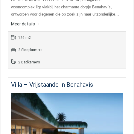
wooncomplex ligt vlakbij het charmante dorpje Benahavís,
ontworpen voor diegenen die op zoek zijn naar uitzonderlijke…
Meer details
126 m2
2 Slaapkamers
2 Badkamers
Villa – Vrijstaande In Benahavís