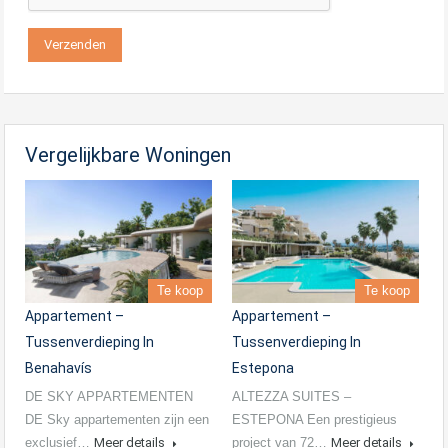
Vergelijkbare Woningen
Te koop
Te koop
Appartement –
Appartement –
Tussenverdieping In
Tussenverdieping In
Benahavís
Estepona
DE SKY APPARTEMENTEN
ALTEZZA SUITES –
DE Sky appartementen zijn een
ESTEPONA Een prestigieus
exclusief…
Meer details
project van 72…
Meer details