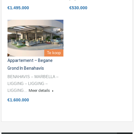
€1.495.000
€530.000
Te koop
Appartement – Begane
Grond In Benahavís
BENAHAVIS – MARBELLA –
LIGGING – LIGGING –
LIGGING…
Meer details
€1.600.000