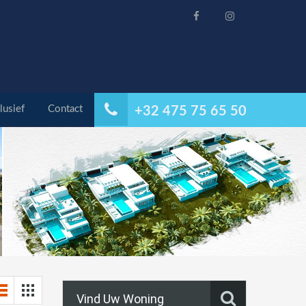
lusief
Contact
+32 475 75 65 50
Vind Uw Woning