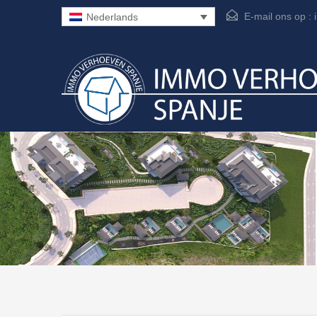
E-mail ons op :
Nederlands