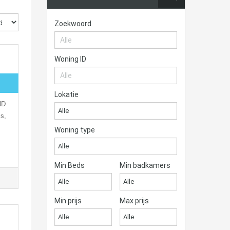
Zoekwoord
Woning ID
Lokatie
ND
Alle
is,
Woning type
Alle
Min Beds
Min badkamers
Alle
Alle
Min prijs
Max prijs
Alle
Alle