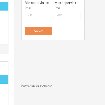
Min oppervlakte
Max oppervlakte
(m2)
(m2)
POWERED BY
HABENO