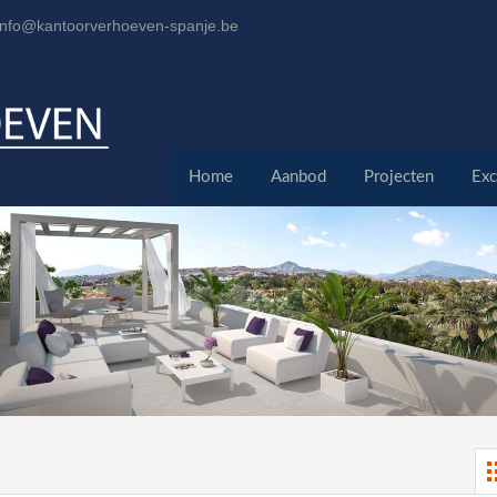
info@kantoorverhoeven-spanje.be
Home
Aanbod
Projecten
Exc