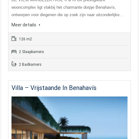
wooncomplex ligt vlakbij het charmante dorpje Benahavís,
ontworpen voor diegenen die op zoek zijn naar uitzonderlijke…
Meer details
126 m2
2 Slaapkamers
2 Badkamers
Villa – Vrijstaande In Benahavís