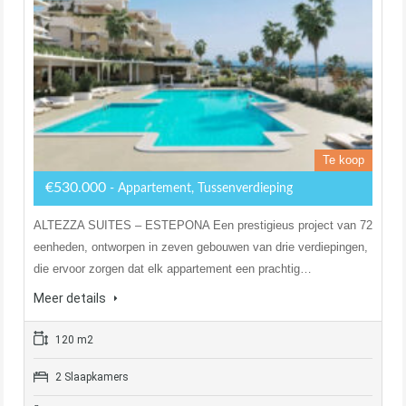
Te koop
€530.000
- Appartement, Tussenverdieping
ALTEZZA SUITES – ESTEPONA Een prestigieus project van 72
eenheden, ontworpen in zeven gebouwen van drie verdiepingen,
die ervoor zorgen dat elk appartement een prachtig…
Meer details
120 m2
2 Slaapkamers