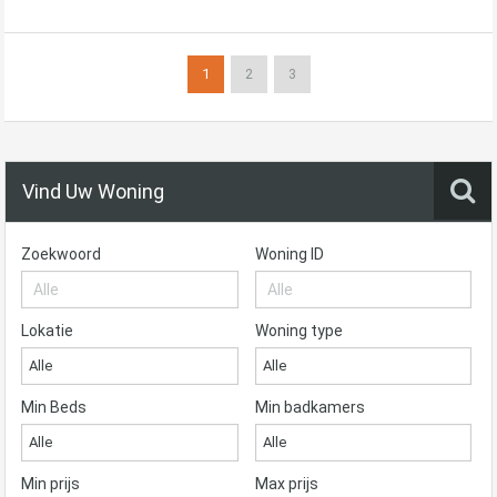
1
2
3
Vind Uw Woning
Zoekwoord
Woning ID
Lokatie
Woning type
Alle
Alle
Min Beds
Min badkamers
Alle
Alle
Min prijs
Max prijs