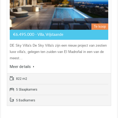
Te koop
€6.495.000
- Villa, Vrijstaande
DE Sky Villa's De Sky Villa's zijn een nieuw project van zestien
luxe villa's, gelegen ten zuiden van El Madroñal in een van de
meest…
Meer details
822 m2
5 Slaapkamers
5 Badkamers