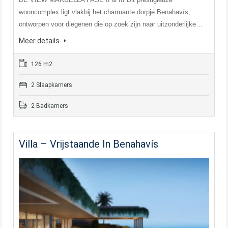
wooncomplex ligt vlakbij het charmante dorpje Benahavís,
ontworpen voor diegenen die op zoek zijn naar uitzonderlijke…
Meer details
126 m2
2 Slaapkamers
2 Badkamers
Villa – Vrijstaande In Benahavís