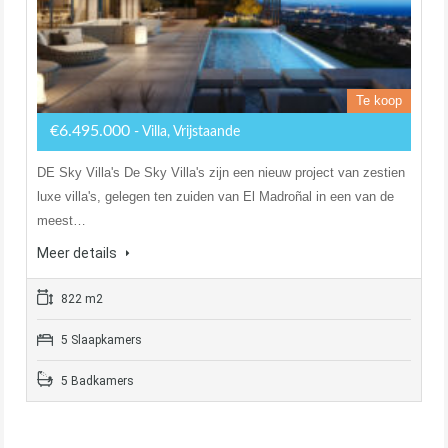
Te koop
€6.495.000
- Villa, Vrijstaande
DE Sky Villa's De Sky Villa's zijn een nieuw project van zestien
luxe villa's, gelegen ten zuiden van El Madroñal in een van de
meest…
Meer details
822 m2
5 Slaapkamers
5 Badkamers