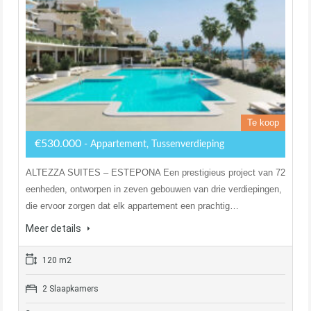
Te koop
€530.000
- Appartement, Tussenverdieping
ALTEZZA SUITES – ESTEPONA Een prestigieus project van 72
eenheden, ontworpen in zeven gebouwen van drie verdiepingen,
die ervoor zorgen dat elk appartement een prachtig…
Meer details
120 m2
2 Slaapkamers