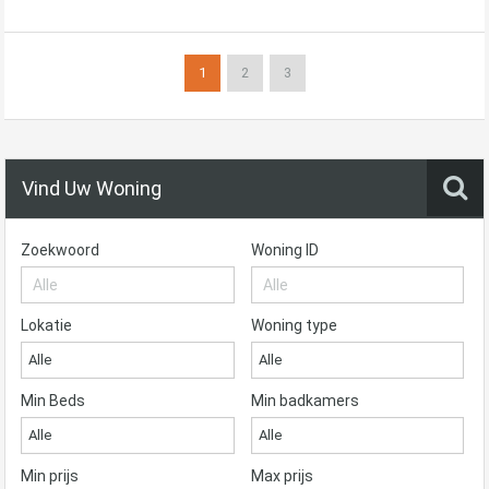
1
2
3
Vind Uw Woning
Zoekwoord
Woning ID
Lokatie
Woning type
Alle
Alle
Min Beds
Min badkamers
Alle
Alle
Min prijs
Max prijs